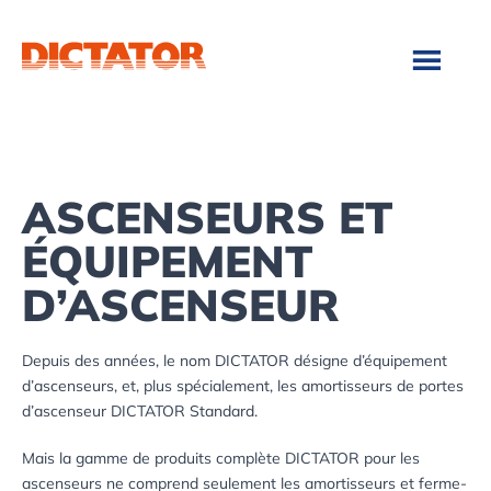
Skip
Skip
to
to
main
footer
content
ASCENSEURS ET
ÉQUIPEMENT
D’ASCENSEUR
Depuis des années, le nom DICTATOR désigne d’équipement
d’ascenseurs, et, plus spécialement, les amortisseurs de portes
d’ascenseur DICTATOR Standard.
Mais la gamme de produits complète DICTATOR pour les
ascenseurs ne comprend seulement les amortisseurs et ferme-